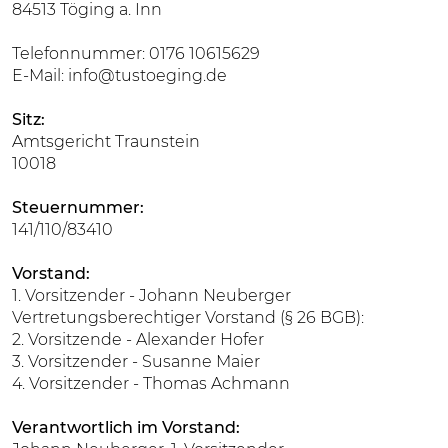
84513 Töging a. Inn
Telefonnummer: 0176 10615629
E-Mail: info@tustoeging.de
Sitz:
Amtsgericht Traunstein
10018
Steuernummer:
141/110/83410
Vorstand:
1. Vorsitzender - Johann Neuberger
Vertretungsberechtiger Vorstand (§ 26 BGB):
2. Vorsitzende - Alexander Hofer
3. Vorsitzender - Susanne Maier
4. Vorsitzender - Thomas Achmann
Verantwortlich im Vorstand: