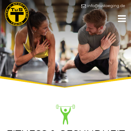
info@tustoeging.de