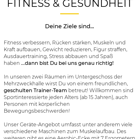
FITNESS & GESUNDHEIT
Deine Ziele sind...
Fitness verbessern, Rücken stärken, Muskeln und
Kraft aufbauen, Gewicht reduzieren, Figur straffen,
Ausdauertraining, Stress abbauen und Spaß
haben
...dann bist Du bei uns genau richtig!
In unseren zwei Räumen im Untergeschoss der
Mehrzweckhalle wirst Du von einem freundlichen,
geschulten Trainer-Team
betreut! Willkommen sind
Sportinteressierte jeden Alters (ab 15 Jahren), auch
Personen mit körperlichen
Bewegungsbeschwerden!
Unser Geräte-Angebot umfasst unter anderem viele
verschiedene Maschinen zum Muskelaufbau. Des
weiteren gibt es eine Aerobic-Ecke mit 7 Ergometern