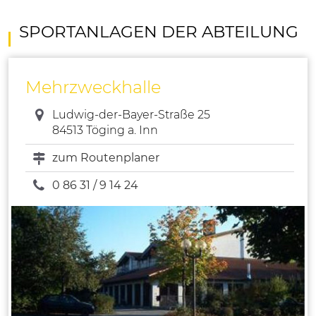
SPORTANLAGEN DER ABTEILUNG
Mehrzweckhalle
Ludwig-der-Bayer-Straße 25
84513 Töging a. Inn
zum Routenplaner
0 86 31 / 9 14 24