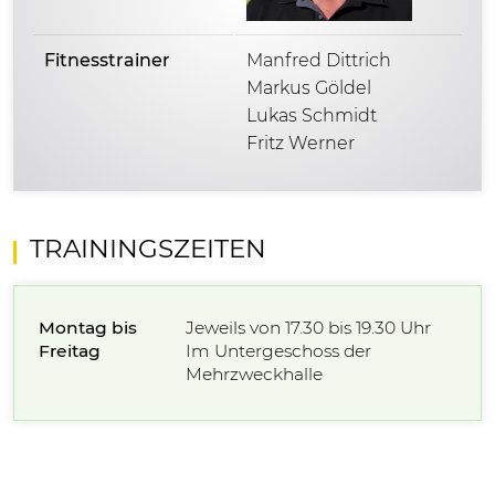
Fitnesstrainer
Manfred Dittrich
Markus Göldel
Lukas Schmidt
Fritz Werner
TRAININGSZEITEN
Montag bis
Jeweils von 17.30 bis 19.30 Uhr
Freitag
Im Untergeschoss der
Mehrzweckhalle