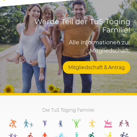
Werde Teil der TuS Töging
Familie!
Alle Informationen zur
Mitgliedschaft:
Mitgliedschaft & Antrag
Die TuS Töging Familie: