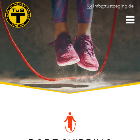
info@tustoeging.de