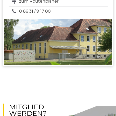
zum Routenplaner
0 86 31 / 9 17 00
MITGLIED
WERDEN?